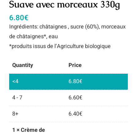
Suave avec morceaux 330g
6.80
€
Ingrédients: châtaignes , sucre (60%), morceaux
de châtaignes*, eau
*produits issus de l’Agriculture biologique
Quantity
Price
<4
6.80
€
4 - 7
6.60
€
8+
6.40
€
1
×
Crème de