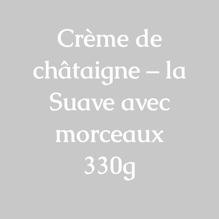
Crème de
châtaigne – la
Suave avec
morceaux
330g