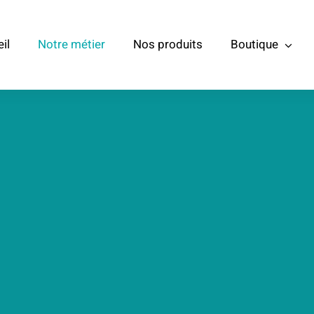
il
Notre métier
Nos produits
Boutique