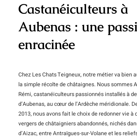
Castanéiculteurs à
Aubenas : une pass
enracinée
Chez Les Chats Teigneux, notre métier va bien a
la simple récolte de châtaignes. Nous sommes A
Rémi, castanéiculteurs passionnés installés à d
d’Aubenas, au cœur de l’Ardèche méridionale. D
2013, nous avons fait le choix de redonner vie à 
vergers de châtaigniers abandonnés, nichés dans
d’Aizac, entre Antraïgues-sur-Volane et les relief